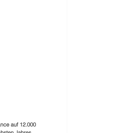
ance auf 12.000 
chsten Jahres 