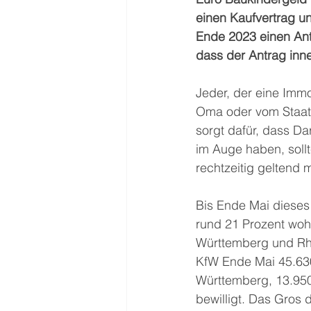
einen Kaufvertrag u
Ende 2023 einen Antr
dass der Antrag inne
Jeder, der eine Immob
Oma oder vom Staat.
sorgt dafür, dass Da
im Auge haben, sollt
rechtzeitig geltend
Bis Ende Mai dieses
rund 21 Prozent woh
Württemberg und Rhe
KfW Ende Mai 45.63
Württemberg, 13.950
bewilligt. Das Gros 