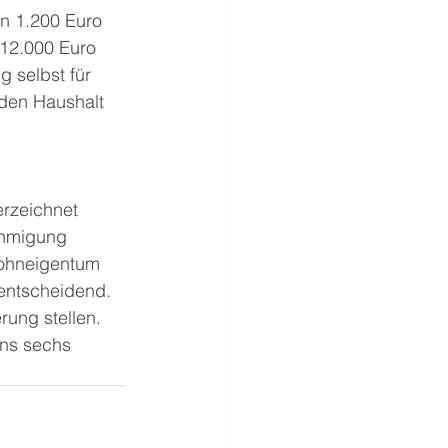
on 1.200 Euro 
12.000 Euro 
 selbst für 
den Haushalt 
rzeichnet 
ehmigung 
Wohneigentum 
 entscheidend. 
ung stellen. 
ns sechs 