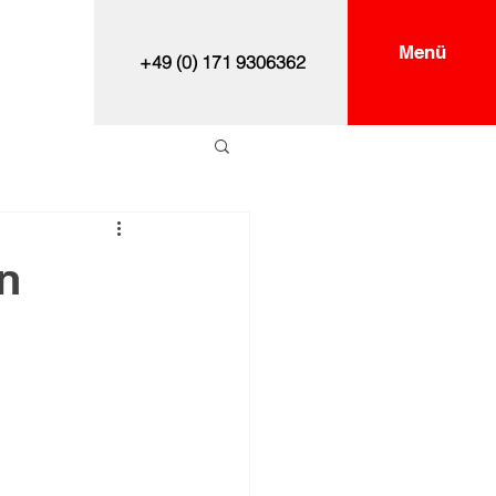
Menü
+49 (0) 171 9306362
n