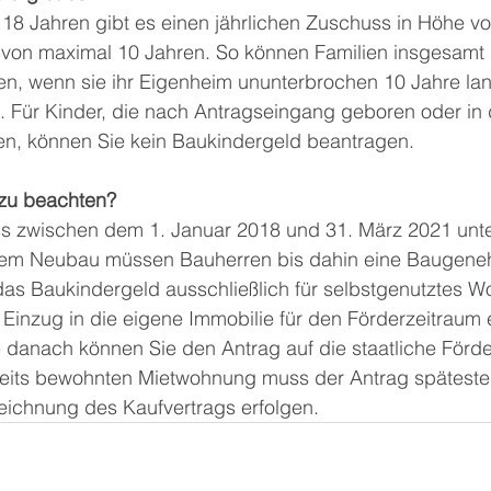
 18 Jahren gibt es einen jährlichen Zuschuss in Höhe v
 von maximal 10 Jahren. So können Familien insgesamt 
ten, wenn sie ihr Eigenheim ununterbrochen 10 Jahre lang
Für Kinder, die nach Antragseingang geboren oder in 
, können Sie kein Baukindergeld beantragen.
 zu beachten?
s zwischen dem 1. Januar 2018 und 31. März 2021 unte
inem Neubau müssen Bauherren bis dahin eine Baugen
das Baukindergeld ausschließlich für selbstgenutztes 
r Einzug in die eigene Immobilie für den Förderzeitraum
danach können Sie den Antrag auf die staatliche Förder
reits bewohnten Mietwohnung muss der Antrag späteste
ichnung des Kaufvertrags erfolgen.