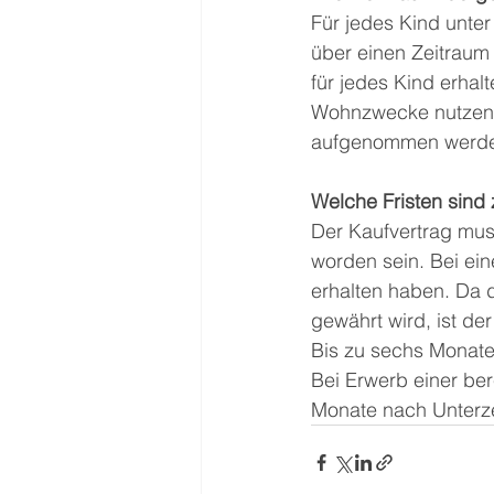
Für jedes Kind unter
über einen Zeitraum
für jedes Kind erhal
Wohnzwecke nutzen. 
aufgenommen werden
Welche Fristen sind
Der Kaufvertrag mus
worden sein. Bei e
erhalten haben. Da 
gewährt wird, ist de
Bis zu sechs Monate 
Bei Erwerb einer be
Monate nach Unterze