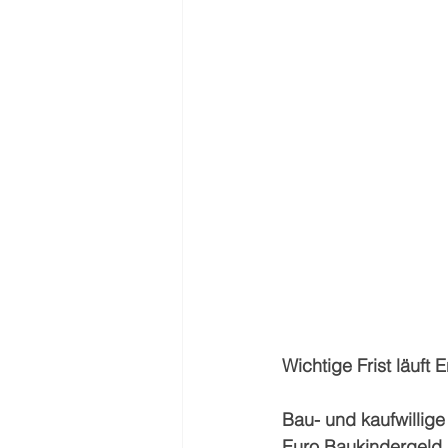
Wichtige Frist läuft
Bau- und kaufwillige
Euro Baukindergeld 